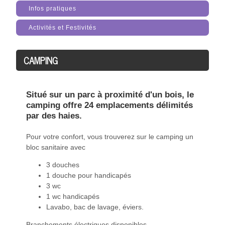
Infos pratiques
Activités et Festivités
CAMPING
Situé sur un parc à proximité d'un bois, le
camping offre 24 emplacements délimités
par des haies.
Pour votre confort, vous trouverez sur le camping un
bloc sanitaire avec
3 douches
1 douche pour handicapés
3 wc
1 wc handicapés
Lavabo, bac de lavage, éviers.
Branchements électriques disponibles.