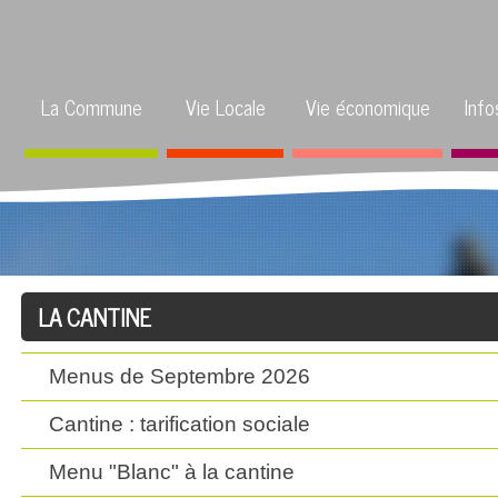
La Commune
Vie Locale
Vie économique
Info
LA CANTINE
Menus de Septembre 2026
Cantine : tarification sociale
Menu "Blanc" à la cantine