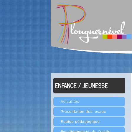
ENFANCE / JEUNESSE
Actualités
Présentation des locaux
Equipe pédagogique
Fonctionnement de l’école