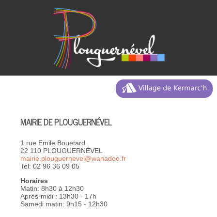
MAIRIE DE PLOUGUERNÉVEL
1 rue Emile Bouetard
22 110 PLOUGUERNÉVEL
mairie.plouguernevel@wanadoo.fr
Tel: 02 96 36 09 05
Horaires
Matin: 8h30 à 12h30
Après-midi : 13h30 - 17h
Samedi matin: 9h15 - 12h30