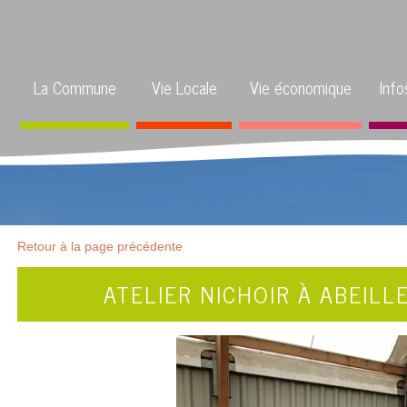
La Commune
Vie Locale
Vie économique
Info
Retour à la page précédente
ATELIER NICHOIR À ABEILL