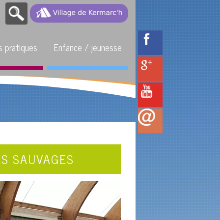
s pratiques
Enfance / jeunesse
ES SAUVAGES